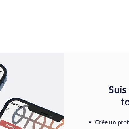
Suis
t
Crée un prof