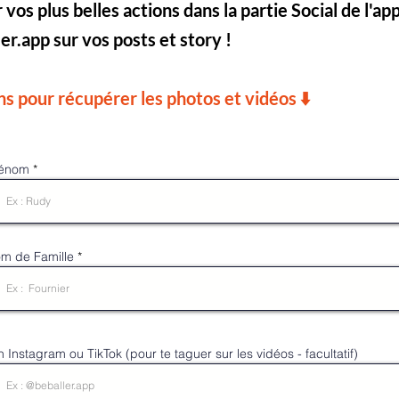
 vos plus belles actions dans la partie Social de l'a
r.app sur vos posts et story !
ns pour récupérer les photos et vidéos ⬇️
mai 2022
énom
m de Famille
n Instagram ou TikTok (pour te taguer sur les vidéos - facultatif)