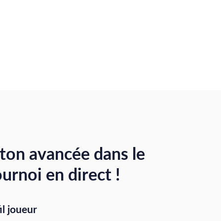
 ton avancée dans le
ournoi en direct !
il joueur