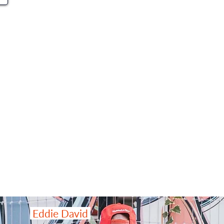
Eddie David