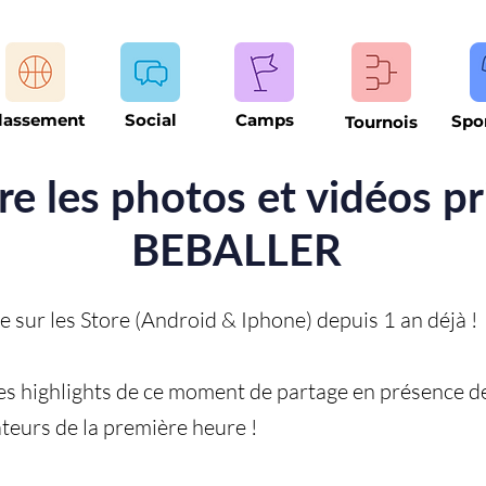
lassement
Social
Camps
Spo
Tournois
e les photos et vidéos pr
BEBALLER
sur les Store (Android & Iphone) depuis 1 an déjà !
es highlights de ce moment de partage en présence de
ateurs de la première heure !