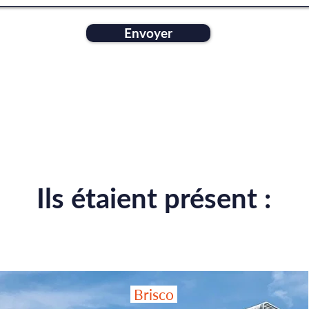
Envoyer
Ils étaient présent :
Brisco