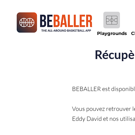
Playgrounds
C
Récupèr
BEBALLER est disponible 
Vous pouvez retrouver l
Eddy David et nos utilis