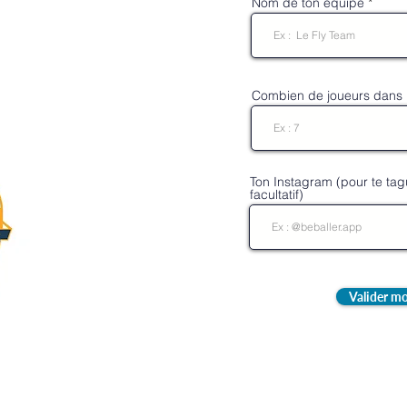
Nom de ton équipe
Combien de joueurs dans l
Ton Instagram (pour te tagu
facultatif)
Valider mo