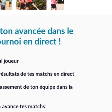
 ton avancée dans le
ournoi en direct !
il joueur
ésultats de tes matchs en direct
assement de ton équipe dans la
n avance tes matchs