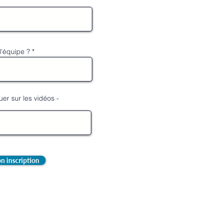
'équipe ?
er sur les vidéos -
n inscription