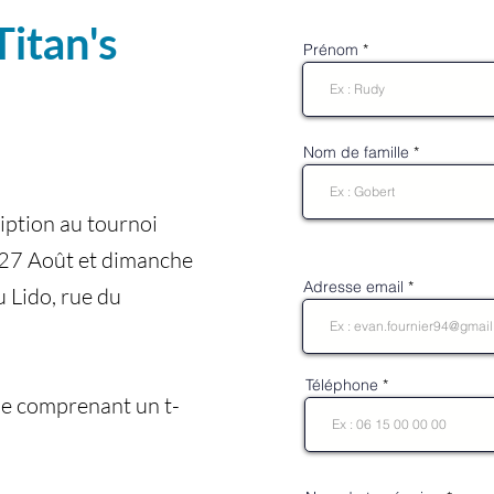
Titan's
Dimanche 
Prénom
Nom de famille
iption au tournoi
le 27 Août et dimanche
Adresse email
Lido, rue du
Téléphone
pe comprenant un t-