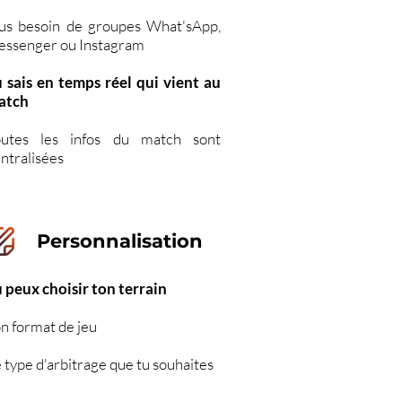
us besoin de groupes What'sApp,
essenger ou Instagram
 sais en temps réel qui vient au
atch
outes les infos du match sont
ntralisées
Personnalisation
 peux choisir ton terrain
n format de jeu
 type d'arbitrage que tu souhaites