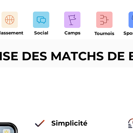
lassement
Social
Camps
Spo
Tournois
SE DES MATCHS DE 
Simplicité