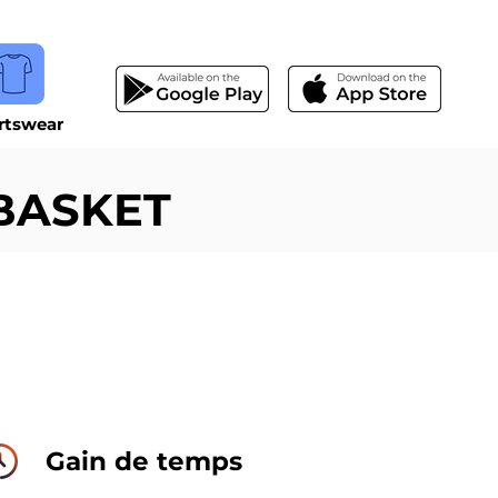
rtswear
BASKET
Gain de temps